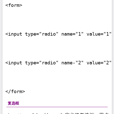
<form>
<input type="radio" name="1" value="1"
<input type="radio" name-"2" value="2"
</form>
复选框