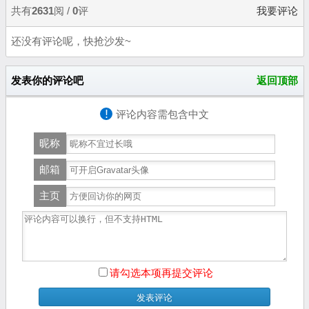
共有
2631
阅 /
0
评
我要评论
还没有评论呢，快抢沙发~
发表你的评论吧
返回顶部
!
评论内容需包含中文
昵称
邮箱
主页
请勾选本项再提交评论