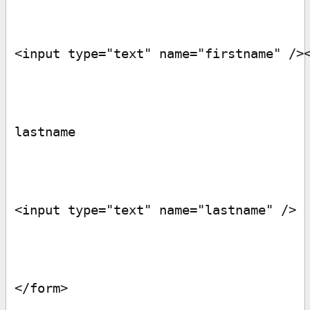
<input type="text" name="firstname" />
lastname
<input type="text" name="lastname" />
</form>