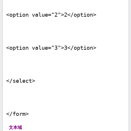
<option value="2">2</option>
<option value="3">3</option>
</select>
</form>
文本域